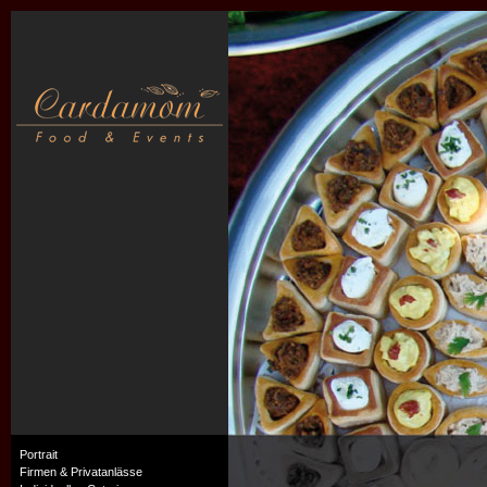
Portrait
Firmen & Privatanlässe