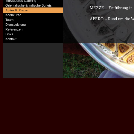
Individuelles Catering
Orientalische & Indische Buffets
MEZZE – Entführung in d
Apéro & Mezze
Kochkurse
APERO – Rund um die W
Team
Dienstleistung
Referenzen
Links
Kontakt