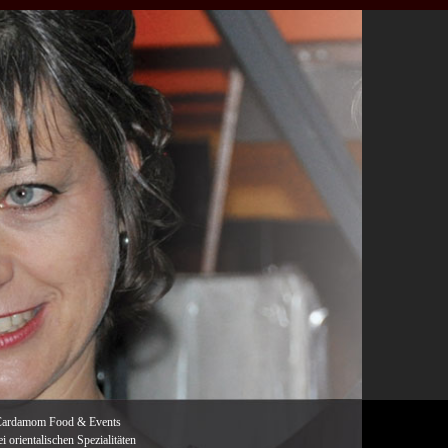
 Cardamom Food & Events
 orientalischen Spezialitäten