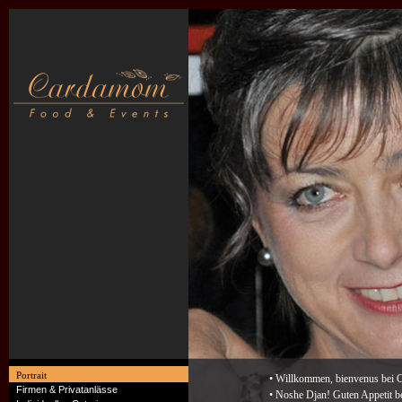
Portrait
• Willkommen, bienvenus bei
Firmen & Privatanlässe
• Noshe Djan! Guten Appetit bei